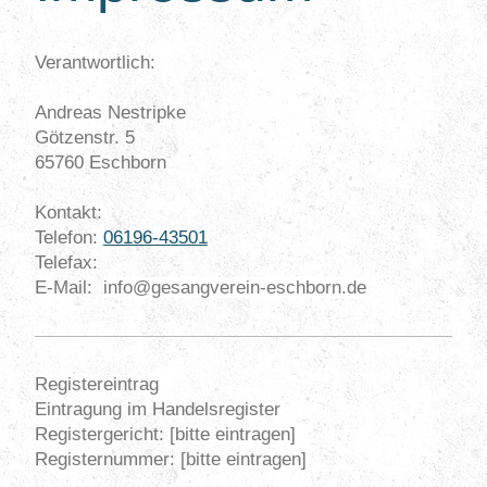
Verantwortlich:
Andreas
Nestripke
Götzenstr.
5
65760
Eschborn
Kontakt:
Telefon:
06196-43501
Telefax:
E-Mail:
info@gesangverein-eschborn.de
Registereintrag
Eintragung im Handelsregister
Registergericht: [bitte eintragen]
Registernummer: [bitte eintragen]