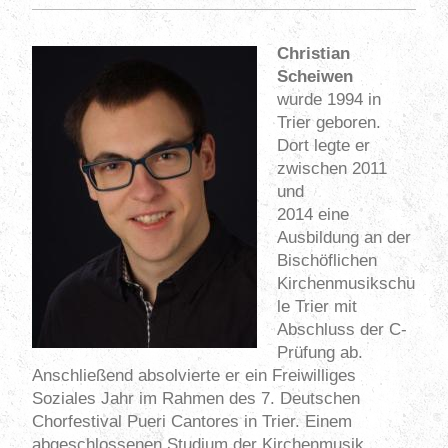
Christian
Scheiwen
wurde 1994 in
Trier geboren.
Dort legte er
zwischen 2011
und
2014 eine
Ausbildung an der
Bischöflichen
Kirchenmusikschu
le Trier mit
Abschluss der C-
Prüfung ab.
Anschließend absolvierte er ein Freiwilliges
Soziales Jahr im Rahmen des 7. Deutschen
Chorfestival Pueri Cantores in Trier. Einem
abgeschlossenen Studium der Kirchenmusik